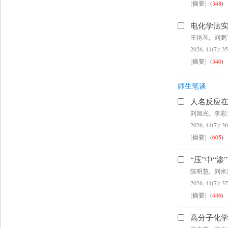
[摘要]
(
348
)
电化学法
王艳琴,
刘鹏
2026, 41(7): 3
[摘要]
(
340
)
师生笔谈
人名反应在有
刘旭光,
李彩
2026, 41(7): 3
[摘要]
(
605
)
“压”中“
陈明慧,
刘米
2026, 41(7): 3
[摘要]
(
446
)
高分子化