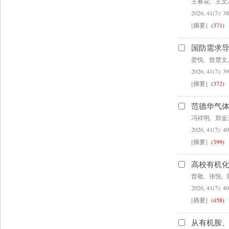
王春花,
王文
2026, 41(7): 3
[摘要]
(
371
)
国防需求
娄悦,
曾楚文,
2026, 41(7): 3
[摘要]
(
372
)
范德华气
冯祥明,
郑金
2026, 41(7): 4
[摘要]
(
399
)
高校有机
曾敬,
张悦,
2026, 41(7): 4
[摘要]
(
458
)
从有机胺