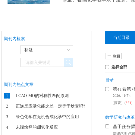
当期目录
期刊内检索
栏目
选择全部
目录
期刊内热点文章
第41卷第
1
LCAO-MO的对称性匹配原则
2026, 41(7):
[摘要]
(
323
)
2
正逆反应活化能之差一定等于焓变吗?
3
绿色化学在无机合成化学中的应用
教学研究与改革
基于任务驱
4
末端炔烃的硼氢化反应
贾娜尔·吐尔逊