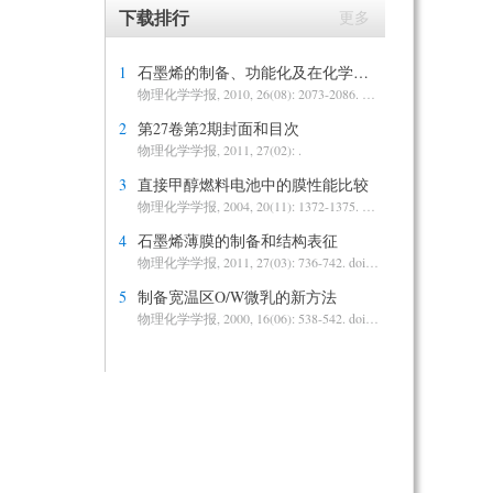
下载排行
更多
1
石墨烯的制备、功能化及在化学中的应用
物理化学学报
, 2010, 26(08): 2073-2086.
doi:10.3866/PKU.WHX
2
第27卷第2期封面和目次
物理化学学报
, 2011, 27(02): .
3
直接甲醇燃料电池中的膜性能比较
物理化学学报
, 2004, 20(11): 1372-1375.
doi:10.3866/PKU.WHX
4
石墨烯薄膜的制备和结构表征
物理化学学报
, 2011, 27(03): 736-742.
doi:10.3866/PKU.WHXB20110320
5
制备宽温区O/W微乳的新方法
物理化学学报
, 2000, 16(06): 538-542.
doi:10.3866/PKU.WHXB20000612