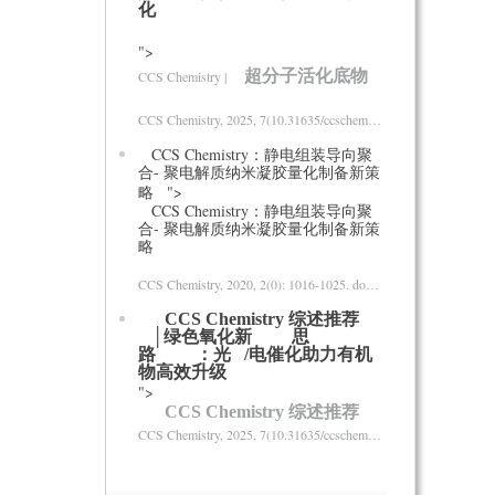
化
">
超分子活化底物
为
自由基
CCS Chemistry |
CCS Chemistry
, 2025, 7(10.31635/ccschem.025.202405229): .
CCS Chemistry：静电组装导向聚
合- 聚电解质纳米凝胶量化制备新策
略
">
CCS Chemistry：静电组装导向聚
合- 聚电解质纳米凝胶量化制备新策
略
CCS Chemistry
, 2020, 2(0): 1016-1025.
doi:10.31635/ccschem.020.202000354
CCS Chemistry 综述推荐
│绿色氧化新
思
路
：光
/电催化助力有机
物高效升级
">
CCS Chemistry 综述推荐
│绿色氧化新
CCS Chemistry
, 2025, 7(10.31635/ccschem.024.202405369): .