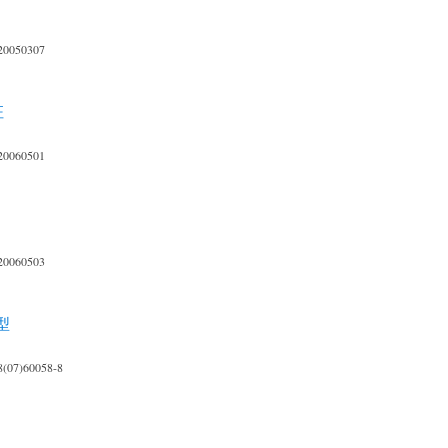
20050307
征
20060501
20060503
型
8(07)60058-8