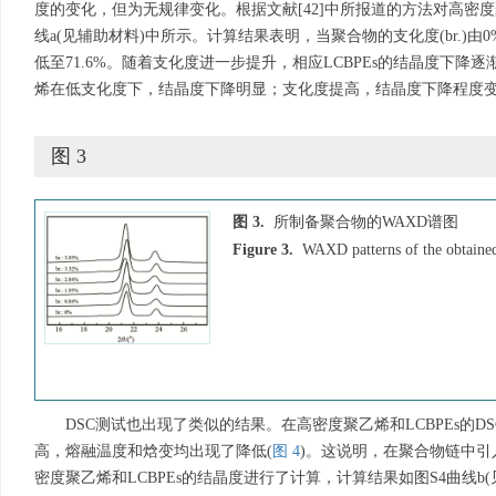
度的变化，但为无规律变化。根据文献[42]中所报道的方法对高密度
线a(见辅助材料)中所示。计算结果表明，当聚合物的支化度(br.)由0
低至71.6%。随着支化度进一步提升，相应LCBPEs的结晶度下
烯在低支化度下，结晶度下降明显；支化度提高，结晶度下降程度
图 3
图 3.
所制备聚合物的WAXD谱图
Figure 3.
WAXD patterns of the obtaine
DSC测试也出现了类似的结果。在高密度聚乙烯和LCBPEs的
高，熔融温度和焓变均出现了降低(
图 4
)。这说明，在聚合物链中
密度聚乙烯和LCBPEs的结晶度进行了计算，计算结果如图S4曲线b