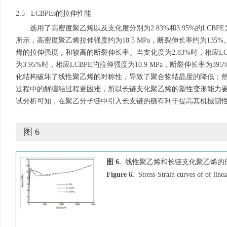
2.5 LCBPEs的拉伸性能
选用了高密度聚乙烯以及支化度分别为2.83%和3.95%的LC
所示，高密度聚乙烯拉伸强度约为18.5 MPa，断裂伸长率约为135
烯的拉伸强度，和较高的断裂伸长率。当支化度为2.83%时，相应LCBP
为3.95%时，相应LCBPE的拉伸强度为10.9 MPa，断裂伸长率为
化结构破坏了线性聚乙烯的对称性，导致了聚合物结晶度的降低；
过程中的解缠结过程更困难，所以长链支化聚乙烯的塑性变形能力
试分析可知，在聚乙分子链中引入长支链的确有利于提高其机械韧
图 6
图 6.
线性聚乙烯和长链支化聚乙烯的
Figure 6.
Stress-Strain curves of of li