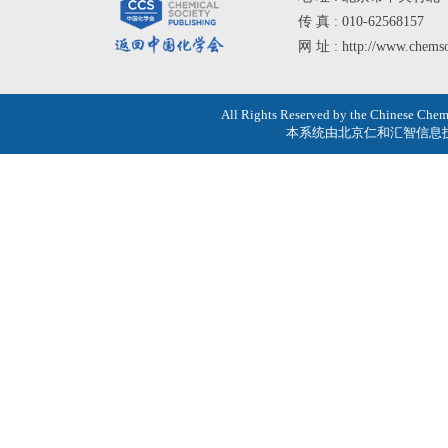
传 真 : 010-62568157
网 址 : http://www.chemso
All Rights Reserved by the Chines
本系统由
北京仁和汇智信息