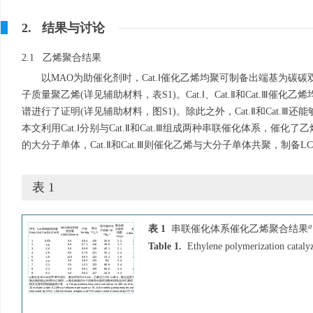
2. 结果与讨论
2.1 乙烯聚合结果
以MAO为助催化剂时，Cat.Ⅰ催化乙烯均聚可制备出端基为碳碳双
子质量聚乙烯(详见辅助材料，表S1)。Cat.Ⅰ、Cat.Ⅱ和Cat.
谱进行了证明(详见辅助材料，图S1)。除此之外，Cat.Ⅱ和Cat.Ⅲ
本文利用Cat.Ⅰ分别与Cat.Ⅱ和Cat.Ⅲ组成两种串联催化体系，催化
的大分子单体，Cat.Ⅱ和Cat.Ⅲ则催化乙烯与大分子单体共聚，制备L
表 1
a
表 1
串联催化体系催化乙烯聚合结果
Table 1.
Ethylene polymerization cataly