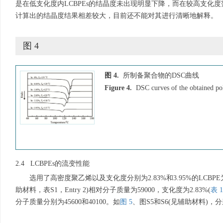
是在低支化度内LCBPEs的结晶度未出现明显下降，而在较高支化度
计算出的结晶度结果相差较大，目前还不能对其进行清晰地解释。
图 4
图 4.
所制备聚合物的DSC曲线
Figure 4.
DSC curves of the obtained p
2.4 LCBPEs的流变性能
选用了高密度聚乙烯以及支化度分别为2.83%和3.95%的LCB
助材料，表S1，Entry 2)相对分子质量为59000，支化度为2.83%(
表 1
分子质量分别为45600和40100。如
图 5
、图S5和S6(见辅助材料)，