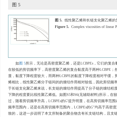
图 5
图 5.
线性聚乙烯和长链支化聚乙烯的
Figure 5.
Complex viscosities of linea
如
图 5
所示，无论是高密度聚乙烯，还是LCBPEs，它们的复
在较低的剪切频率下，高密度聚乙烯的复合黏度高于两种LCBPE
显，黏度下降程度较大，而两种LCBPE的黏度下降程度相对平缓
烯相比，线性聚乙烯分子链间的的缠结作用相对较低，因此剪切频
于长链支化聚乙烯来说，长支链的缠结作用提高了分子链的缠结程
下降的程度要比线性聚乙烯低。如图S5和S6(见辅助材料)所示，在较
过，随着剪切频率升高，LCBPEs的
G
'提升明显，在高剪切频率范围内
频率范围内，还是在高剪切频率范围内，LCBPEs的
G
″均高于高密度
致的，这进一步说明了本文所制备的聚合物含有长支链结构，且支